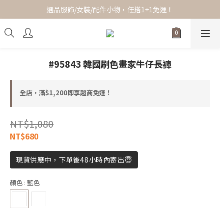
全館滿$1,200即享超商免運！
選品服飾/女裝/配件小物，任搭1+1免運！
全館滿$1,200即享超商免運！
#95843 韓國刷色畫家牛仔長褲
全店，滿$1,200即享超商免運！
NT$1,080
NT$680
現貨供應中，下單後48小時內寄出😇
顏色
: 藍色