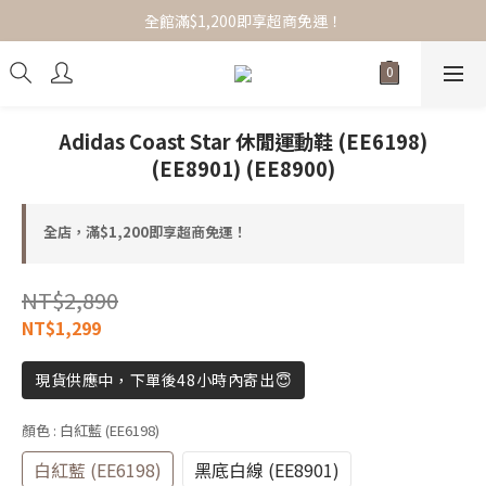
全館滿$1,200即享超商免運！
全館滿$1,200即享超商免運！
選品服飾/女裝/配件小物，任搭1+1免運！
全館滿$1,200即享超商免運！
Adidas Coast Star 休閒運動鞋 (EE6198)
(EE8901) (EE8900)
全店，滿$1,200即享超商免運！
NT$2,890
NT$1,299
現貨供應中，下單後48小時內寄出😇
顏色
: 白紅藍 (EE6198)
白紅藍 (EE6198)
黑底白線 (EE8901)