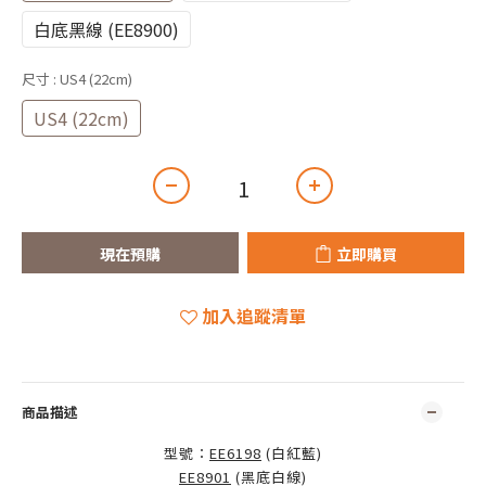
白底黑線 (EE8900)
尺寸
: US4 (22cm)
US4 (22cm)
現在預購
立即購買
加入追蹤清單
商品描述
型號：
EE6198
(白紅藍)
EE8901
(黑底白線)