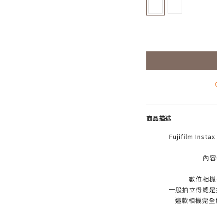
商品描述
Fujifilm Ins
內容
數位相機
一般拍立得總是
這款相機完全