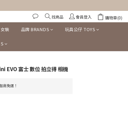
找商品
會員登入
購物車(0)
女裝
品牌 BRANDS
玩具公仔 TOYS
S
x Mini EVO 富士 數位 拍立得 相機
享超商免運！