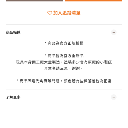
加入追蹤清單
商品描述
* 商品為官方正版授權
* 商品皆為官方全新品
玩具本身因工廠大量製造，塗裝多少會有原廠的小瑕疵
介意者請三思，謝謝。
* 商品因燈光角度等問題，顏色若有些微落差皆為正常
了解更多