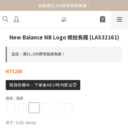
全館滿$1,200即享超商免運！
全館滿$1,200即享超商免運！
選品服飾/女裝/配件小物，任搭1+1免運！
全館滿$1,200即享超商免運！
New Balance NB Logo 條紋長襪 (LAS32161)
全店，滿$1,200即享超商免運！
NT$280
現貨供應中，下單後48小時內寄出😇
顏色
: 淺綠
尺寸
: S (21-23cm)