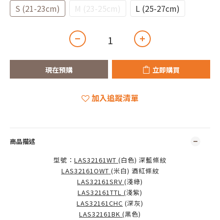
S (21-23cm)
M (23-25cm)
L (25-27cm)
現在預購
立即購買
加入追蹤清單
商品描述
型號：
LAS32161WT
(白色) 深藍條紋
LAS32161OWT
(米白) 酒紅條紋
LAS32161SRV
(淺綠)
LAS32161TTL
(
淺紫)
LAS32161CHC
(深灰)
LAS32161BK
(
黑色)