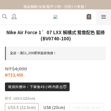
全館滿$1,200即享超商免運！
選品服飾/女裝/配件小物，任搭1+1免運！
全館滿$1,200即享超商免運！
Nike Air Force 1 ’07 LXX 解構式 鴛鴦配色 藍綠
(BV0740-100)
全店，滿$1,200即享超商免運！
NT$4,000
NT$3,450
現貨供應中，下單後48小時內寄出😇
尺寸
: US5.5 (22.5cm)
US5.5 (22.5cm)
US6 (23cm)
US6.5 (23.5cm)