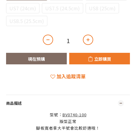
US7 (24cm)
US7.5 (24.5cm)
US8 (25cm)
US8.5 (25.5cm)
現在預購
立即購買
加入追蹤清單
商品描述
型號：
BV0740-100
版型正常
腳板寬者拿大半號會比較舒適哦！