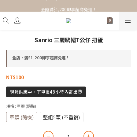
全館滿$1,200即享超商免運！
全館滿$1,200即享超商免運！
Sanrio 三麗鷗帽T公仔 扭蛋
全店，滿$1,200即享超商免運！
NT$100
現貨供應中，下單後48小時內寄出😇
規格
: 單顆 (隨機)
單顆 (隨機)
整組5顆 (不重複)