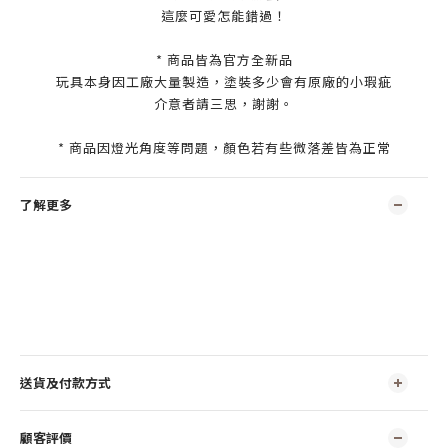
這麼可愛怎能錯過！
* 商品皆為官方全新品
玩具本身因工廠大量製造，塗裝多少會有原廠的小瑕疵
介意者請三思，謝謝。
* 商品因燈光角度等問題，顏色若有些微落差皆為正常
了解更多
送貨及付款方式
顧客評價