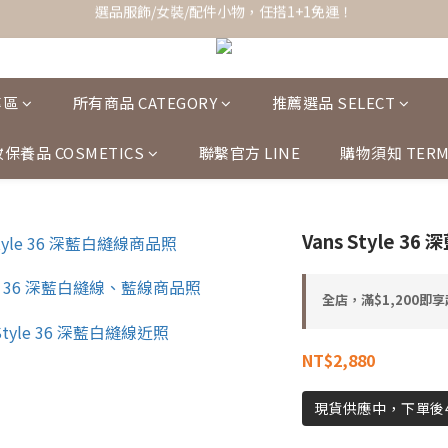
全館滿$1,200即享超商免運！
全館滿$1,200即享超商免運！
專區
所有商品 CATEGORY
推薦選品 SELECT
保養品 COSMETICS
聯繫官方 LINE
購物須知 TERM
Vans Style 36
全店，滿$1,200即
NT$2,880
現貨供應中，下單後4