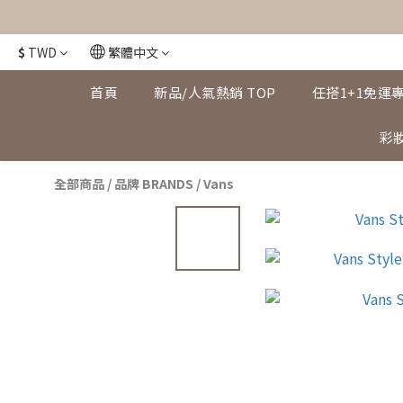
$
TWD
繁體中文
首頁
新品/人氣熱銷 TOP
任搭1+1免運
彩妝
全部商品
/
品牌 BRANDS
/
Vans