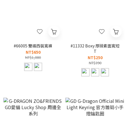
#66005 雙褶西裝寬褲
#11332 Boxy 厚磅素面寬短
T
NT$650
NT$1,080
NT$250
NT$390