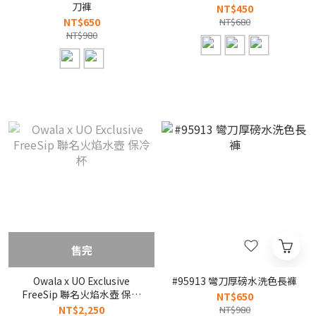
刀褲
NT$450
NT$650
NT$680
NT$980
售完
Owala x UO Exclusive
#95913 彎刀厚磅水洗色長褲
FreeSip 聯名火焰水壺 保冷
NT$650
杯
NT$2,250
NT$980