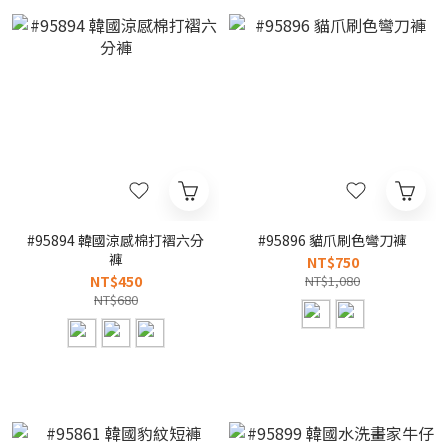
#95894 韓國涼感棉打褶六分
#95896 貓爪刷色彎刀褲
褲
NT$750
NT$450
NT$1,080
NT$680