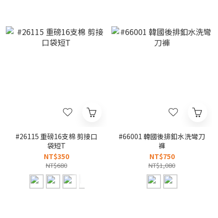
#26115 重磅16支棉 剪接口
#66001 韓國後排釦水洗彎刀
袋短T
褲
NT$350
NT$750
NT$680
NT$1,080