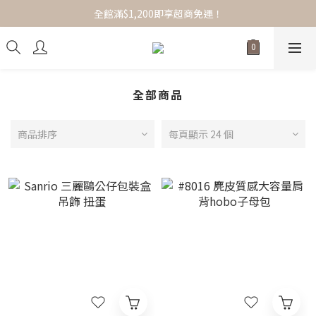
全館滿$1,200即享超商免運！
全館滿$1,200即享超商免運！
選品服飾/女裝/配件小物，任搭1+1免運！
全館滿$1,200即享超商免運！
全部商品
商品排序
每頁顯示 24 個