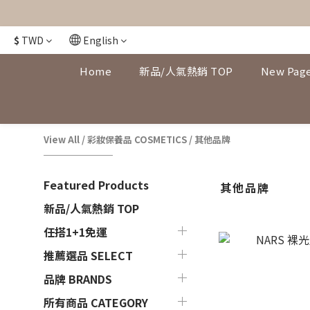
$
TWD
English
Home
新品/人氣熱銷 TOP
New Pag
View All
/
彩妝保養品 COSMETICS
/
其他品牌
Featured Products
其他品牌
新品/人氣熱銷 TOP
任搭1+1免運
推薦選品 SELECT
品牌 BRANDS
所有商品 CATEGORY