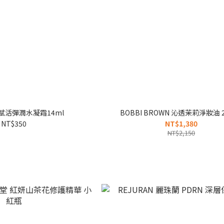
光賦活彈潤水凝霜14ml
BOBBI BROWN 沁透茉莉淨妝油 2
NT$350
NT$1,380
NT$2,150