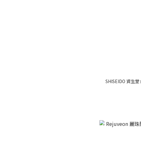
SHISEIDO 資