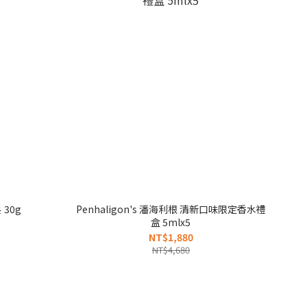
 30g
Penhaligon's 潘海利根 清新口味限定香水禮
盒 5mlx5
NT$1,880
NT$4,680