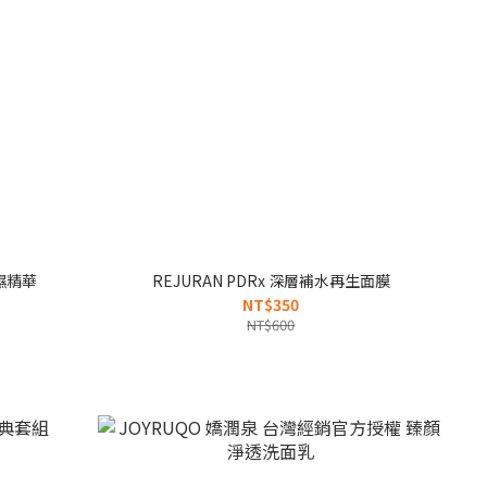
保濕精華
REJURAN PDRx 深層補水再生面膜
NT$350
NT$600