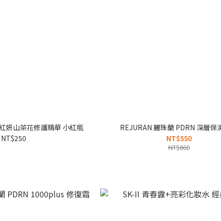
生堂 紅妍山茶花修護精華 小紅瓶
REJURAN 麗珠蘭 PDRN 深層
NT$250
NT$550
NT$860