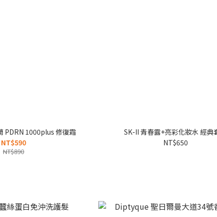
蘭 PDRN 1000plus 修復霜
SK-II 青春露+亮彩化妝水 經典
NT$590
NT$650
NT$890