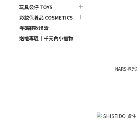
玩具公仔 TOYS
彩妝保養品 COSMETICS
零碼鞋款出清
送禮專區｜千元內小禮物
NARS 裸