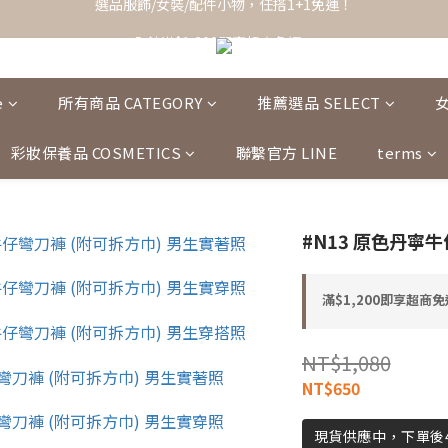
全館滿$1,200即享超商免運！
全館滿$1,200即享超商免運！
選品服飾/女裝/配件小物，任搭1+1免運！
全館滿$1,200即享超商免運！
e
所有商品 CATEGORY
推薦選品 SELECT
彩妝保養品 COSMETICS
聯繫官方 LINE
terms
#N13 原色丹寧牛
滿$1,200即享超商免運
NT$1,080
NT$650
現貨供應中，下單後4