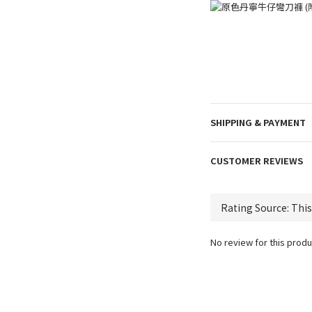
SHIPPING & PAYMENT
CUSTOMER REVIEWS
No review for this produ