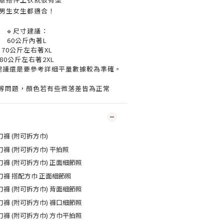
男生女生都適合！
🔹尺寸建議：
60公斤內著L
70公斤左右著XL
80公斤左右著2XL
建議還是要參考詳細平量數據較為準確。
度等問題，顏色若有些微落差皆為正常