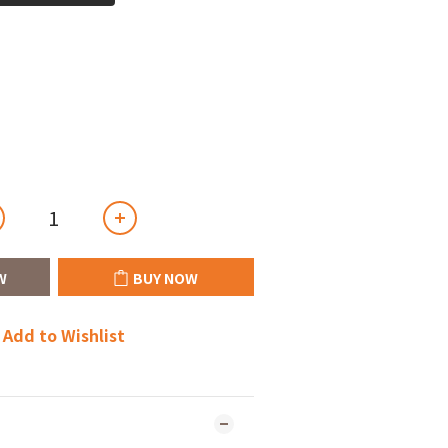
W
BUY NOW
Add to Wishlist