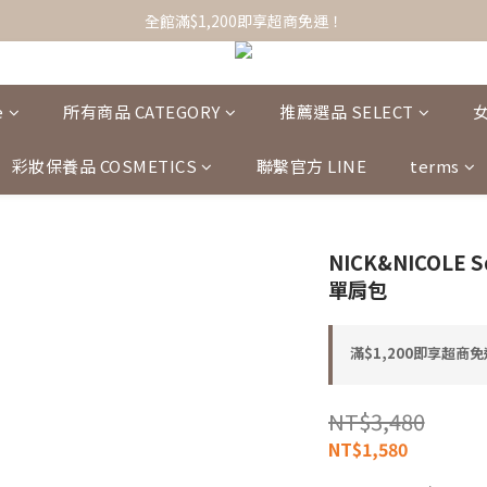
全館滿$1,200即享超商免運！
全館滿$1,200即享超商免運！
選品服飾/女裝/配件小物，任搭1+1免運！
全館滿$1,200即享超商免運！
e
所有商品 CATEGORY
推薦選品 SELECT
彩妝保養品 COSMETICS
聯繫官方 LINE
terms
NICK&NICOLE S
單肩包
滿$1,200即享超商免運
NT$3,480
NT$1,580