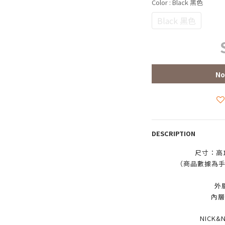
Color
: Black 黑色
Black 黑色
No
DESCRIPTION
尺寸：高19
（商品數據為手
外
內層
NICK