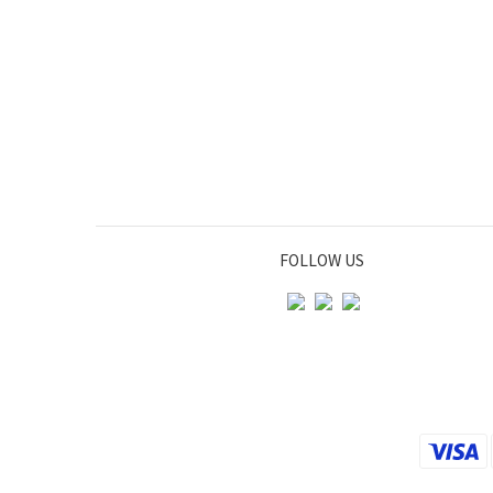
FOLLOW US