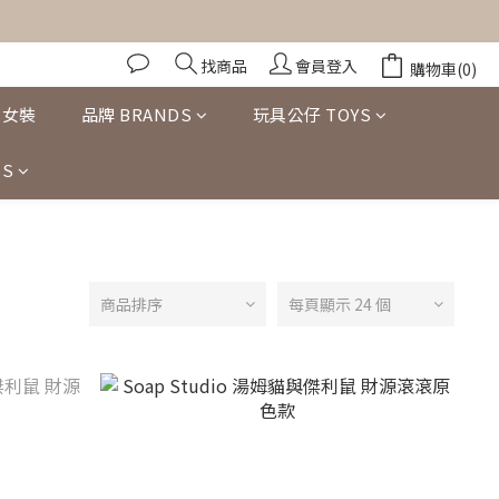
找商品
會員登入
購物車(0)
女裝
品牌 BRANDS
玩具公仔 TOYS
S
商品排序
每頁顯示 24 個