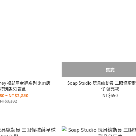
售完
sney 福部屋幸運系列 米奇唐
Soap Studio 玩具總動員 三眼怪
特別版S1盲盒
仔 發亮款
80 ~ NT$2,850
NT$650
NT$3,192