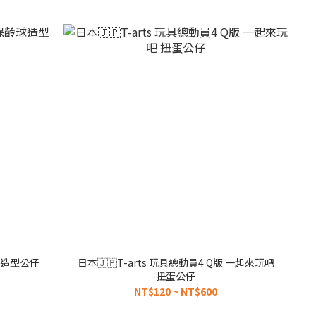
齡球造型公仔
日本🇯🇵T-arts 玩具總動員4 Q版 一起來玩吧
扭蛋公仔
NT$120 ~ NT$600