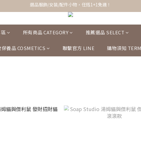
全館滿$1,200即享超商免運！
全館滿$1,200即享超商免運！
選品服飾/女裝/配件小物，任搭1+1免運！
全館滿$1,200即享超商免運！
專區
所有商品 CATEGORY
推薦選品 SELECT
保養品 COSMETICS
聯繫官方 LINE
購物須知 TERM