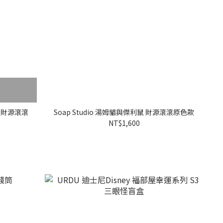
鼠 財源滾滾
Soap Studio 湯姆貓與傑利鼠 財源滾滾原色款
NT$1,600