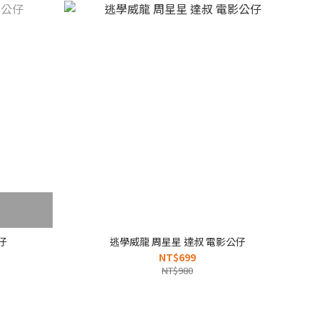
仔
逃學威龍 周星星 達叔 電影公仔
NT$699
NT$980