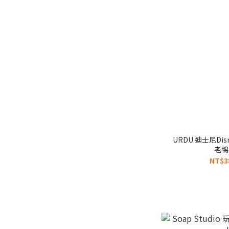
URDU 迪士尼Di
老鴨
NT$3