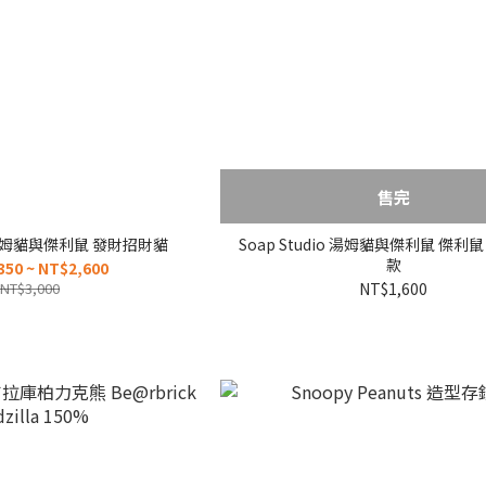
售完
io 湯姆貓與傑利鼠 發財招財貓
Soap Studio 湯姆貓與傑利鼠 傑利
款
350 ~ NT$2,600
NT$3,000
NT$1,600