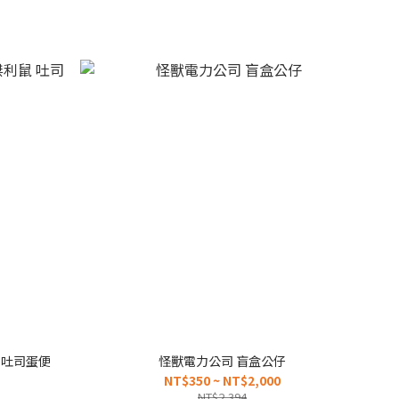
鼠 吐司蛋便
怪獸電力公司 盲盒公仔
NT$350 ~ NT$2,000
NT$2,394