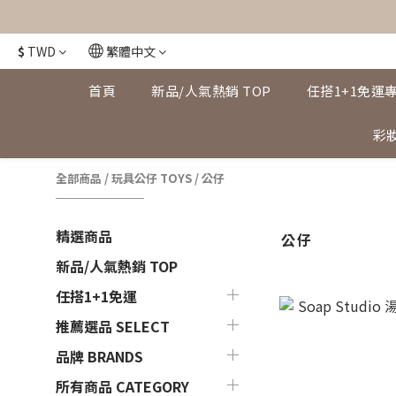
$
TWD
繁體中文
首頁
新品/人氣熱銷 TOP
任搭1+1免運
彩妝
全部商品
/
玩具公仔 TOYS
/
公仔
精選商品
公仔
新品/人氣熱銷 TOP
任搭1+1免運
推薦選品 SELECT
品牌 BRANDS
所有商品 CATEGORY