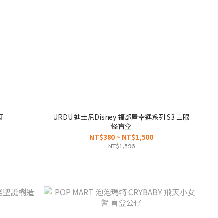
筒
URDU 迪士尼Disney 福部屋幸運系列 S3 三眼
怪盲盒
NT$380 ~ NT$1,500
NT$1,596