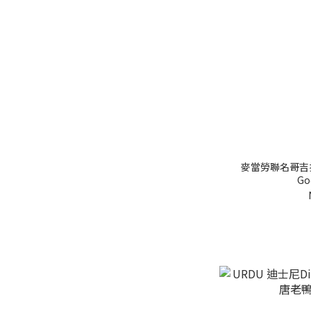
麥當勞聯名哥吉拉庫
Go