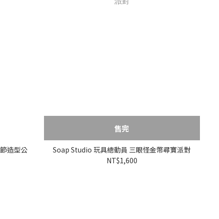
售完
萬聖節造型公
Soap Studio 玩具總動員 三眼怪金幣尋寶派對
NT$1,600