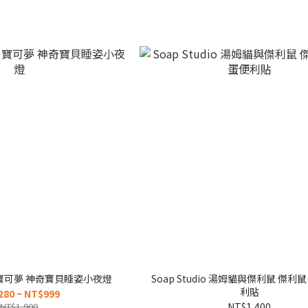
n 寶可夢 神奇寶貝睡姿小夜燈
Soap Studio 湯姆貓與傑利鼠 傑利
利貼
280 ~ NT$999
NT$1,900
NT$1,400