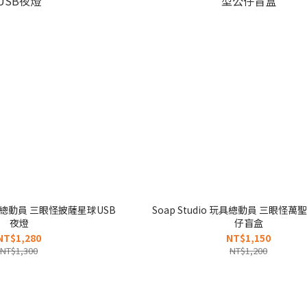
 玩具總動員 三眼怪披薩星球USB
Soap Studio 玩具總動員 三眼怪
夜燈
仔盲盒
NT$1,280
NT$1,150
NT$1,300
NT$1,200