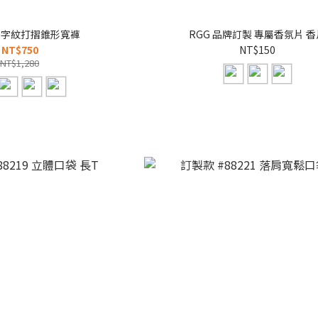
人字紋打摺錐形寬褲
RGG 品牌訂製 專屬香氛片 香
NT$750
NT$150
NT$1,280