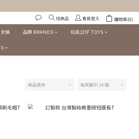
找商品
會員登入
購物車(0)
女裝
品牌 BRANDS
玩具公仔 TOYS
S
商品排序
每頁顯示 24 個