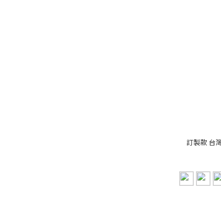
訂製款 台