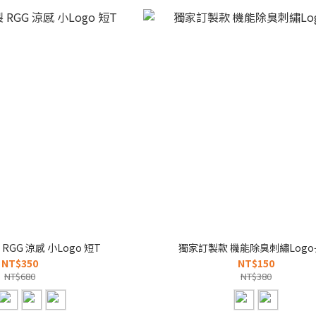
RGG 涼感 小Logo 短T
獨家訂製款 機能除臭刺繡Log
NT$350
NT$150
NT$680
NT$380