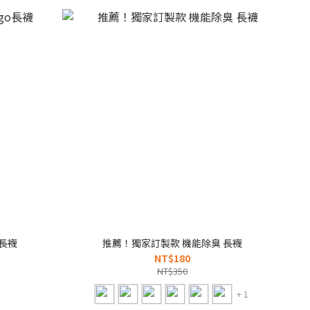
o長襪
推薦！獨家訂製款 機能除臭 長襪
NT$180
NT$350
+ 1