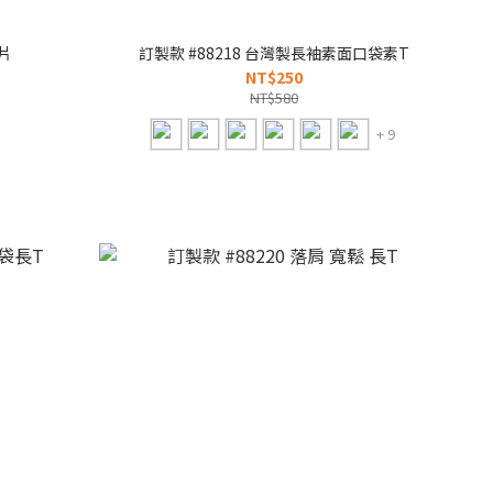
片
訂製款 #88218 台灣製長袖素面口袋素T
NT$250
NT$580
+ 9