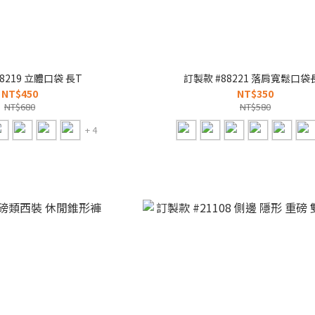
8219 立體口袋 長T
訂製款 #88221 落肩寬鬆口袋
NT$450
NT$350
NT$680
NT$580
+ 4