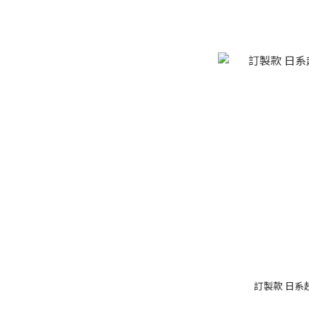
訂製款 日系