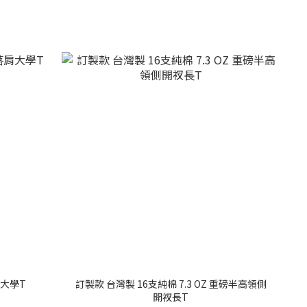
肩大學T
訂製款 台灣製 16支純棉 7.3 OZ 重磅半高領側
開衩長T