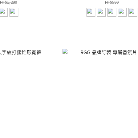
NT$1,280
NT$590