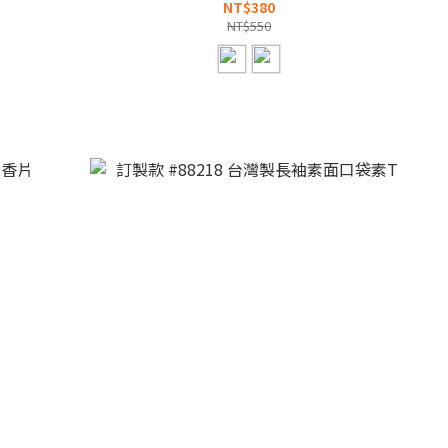
NT$380
NT$550