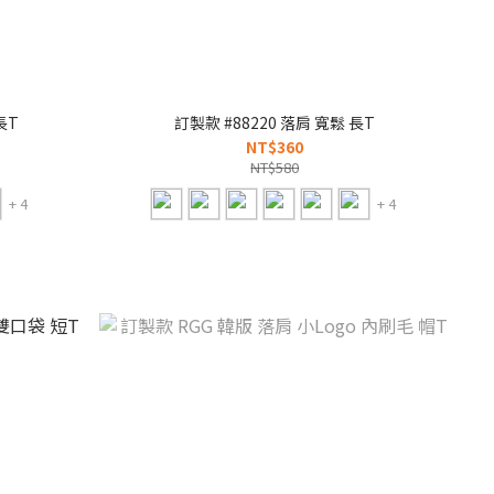
長T
訂製款 #88220 落肩 寬鬆 長T
NT$360
NT$580
+ 4
+ 4