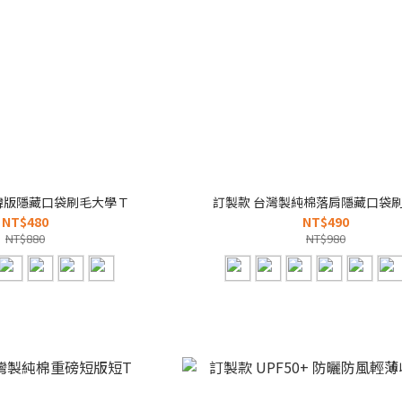
 韓版隱藏口袋刷毛大學Ｔ
訂製款 台灣製純棉落肩隱藏口袋
NT$480
NT$490
NT$880
NT$980