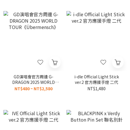
GD演唱會官方周邊 G-
i-dle Official Light Stick
DRAGON 2025 WORLD
ver.2 官方應援手燈 二代
TOUR《Übermensch》
NT$480 ~ NT$2,580
NT$1,480