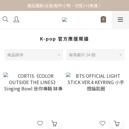
選品服飾/女裝/配件小物，任搭1+1免運！
全館滿$1,200即享超商免運！
全館滿$1,200即享超商免運！
K-pop 官方應援周邊
商品排序
每頁顯示 24 個