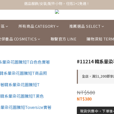
全館滿$1,200即享超商免運！
全館滿$1,200即享超商免運！
專區
所有商品 CATEGORY
推薦選品 SELECT
保養品 COSMETICS
聯繫官方 LINE
購物須知 TERM
#11214 韓系暈
全店，滿$1,200即
NT$580
NT$380
現貨供應中，下單後4