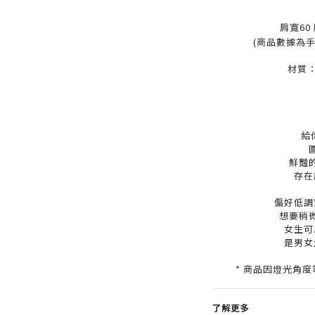
肩寬60 
(商品數據為
材質：
給
鮮豔
存在
偏好低調
想要稍
女生可
是男女
* 商品因燈光角
了解更多