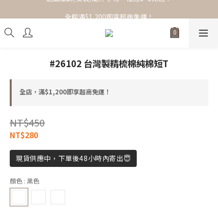
全館滿$1,200即享超商免運！
全館滿$1,200即享超商免運！
#26102 台灣製精梳棉純棉短T
全店，滿$1,200即享超商免運！
NT$450
NT$280
現貨供應中，下單後48小時內寄出😇
顏色
: 黑色