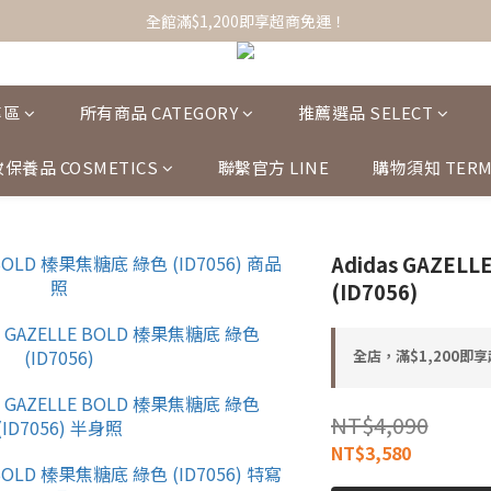
全館滿$1,200即享超商免運！
全館滿$1,200即享超商免運！
選品服飾/女裝/配件小物，任搭1+1免運！
全館滿$1,200即享超商免運！
專區
所有商品 CATEGORY
推薦選品 SELECT
保養品 COSMETICS
聯繫官方 LINE
購物須知 TERM
Adidas GAZEL
(ID7056)
全店，滿$1,200即
NT$4,090
NT$3,580