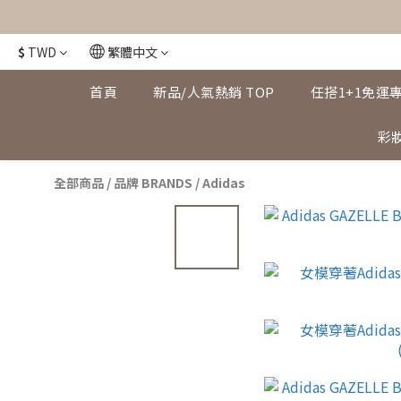
$
TWD
繁體中文
首頁
新品/人氣熱銷 TOP
任搭1+1免運
彩妝
全部商品
/
品牌 BRANDS
/
Adidas