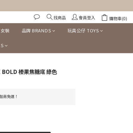
找商品
會員登入
購物車(0)
女裝
品牌 BRANDS
玩具公仔 TOYS
S
立即購買
LE BOLD 榛果焦糖底 綠色
享超商免運！