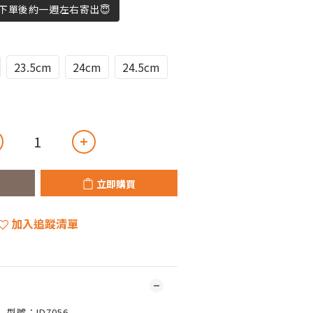
下單後約一週左右寄出😇
23.5cm
24cm
24.5cm
立即購買
加入追蹤清單
型號：
ID7056