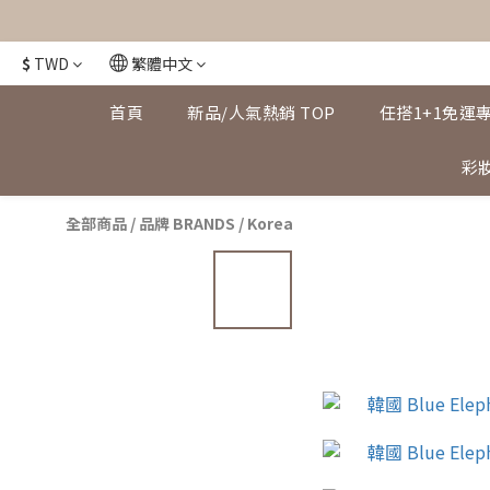
$
TWD
繁體中文
首頁
新品/人氣熱銷 TOP
任搭1+1免運
彩妝
全部商品
/
品牌 BRANDS
/
Korea