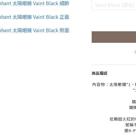
Vaint Black (黑色)
商品描述
內容物：太陽眼鏡*1、
鏡
鏡
近期超火紅的韓國
號稱平
連K-