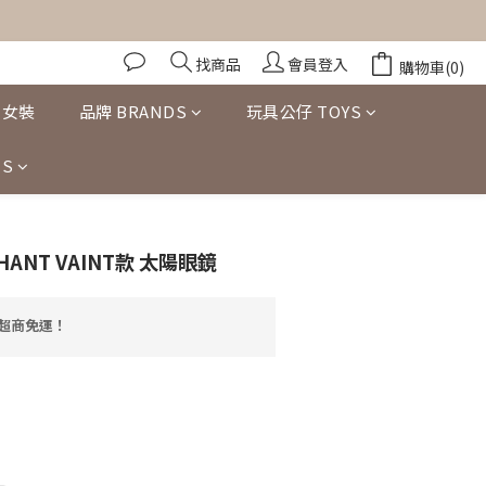
找商品
會員登入
購物車(0)
女裝
品牌 BRANDS
玩具公仔 TOYS
S
PHANT VAINT款 太陽眼鏡
享超商免運！