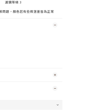
濾鏡等級 3
度等問題，顏色若有些微落差皆為正常