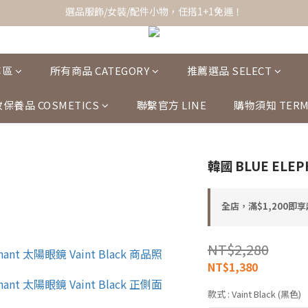
全館滿$1,200即享超商免運！
全館滿$1,200即享超商免運！
專區
所有商品 CATEGORY
推薦選品 SELECT
保養品 COSMETICS
聯繫官方 LINE
購物須知 TERM
韓國 BLUE ELE
全店，滿$1,200即
NT$2,280
NT$1,380
款式
: Vaint Black (黑色)