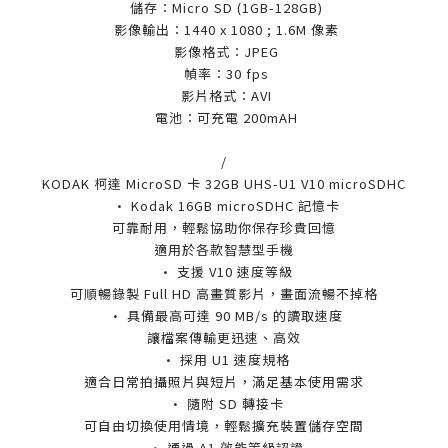
儲存：Micro SD (1GB-128GB)
影像輸出：1440 x 1080 ; 1.6M 像素
影像格式：JPEG
幀率：30 fps
影片格式：AVI
電池：可充電 200mAH
/
KODAK 柯達 MicroSD 卡 32GB UHS-U1 V10 microSDHC
• Kodak 16GB microSDHC 記憶卡
可靠耐用，輕鬆協助你保存珍貴回憶
適用於各款智慧型手機
• 支援 V10 速度等級
可順暢錄製 Full HD 高畫質影片，畫面流暢不掉格
• 具備最高可達 90 MB/s 的讀取速度
讓檔案傳輸更迅速、高效
• 採用 U1 速度規格
適合日常拍攝照片與短片，滿足基本使用需求
• 隨附 SD 轉接卡
可自由切換使用情境，輕鬆擴充裝置儲存空間
• 通過 A1 效能等級認證