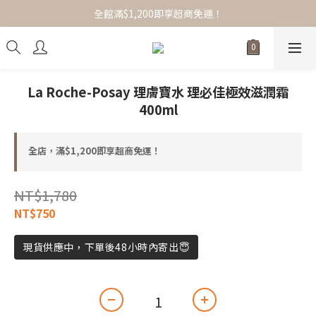
全館滿$1,200即享超商免運！
全館滿$1,200即享超商免運！
選品服飾/女裝/配件小物，任搭1+1免運！
全館滿$1,200即享超商免運！
La Roche-Posay 理膚寶水 理必佳極效滋潤霜
400ml
全店，滿$1,200即享超商免運！
NT$1,780
NT$750
現貨供應中，下單後48小時內寄出😇