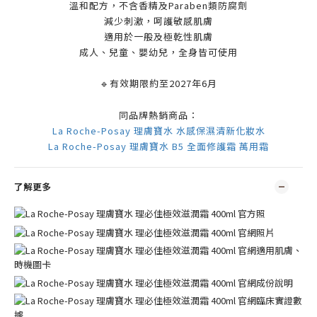
溫和配方，不含香精及
Paraben
類防腐劑
減少刺激，呵護敏感肌膚
適用於一般及極乾性肌膚
成人、兒童、嬰幼兒，全身皆可使用
🔹有效期限約至2027年6月
同品牌熱銷商品：
La Roche-Posay 理膚寶水 水感保濕清新化妝水
La Roche-Posay 理膚寶水 B5 全面修護霜 萬用霜
了解更多