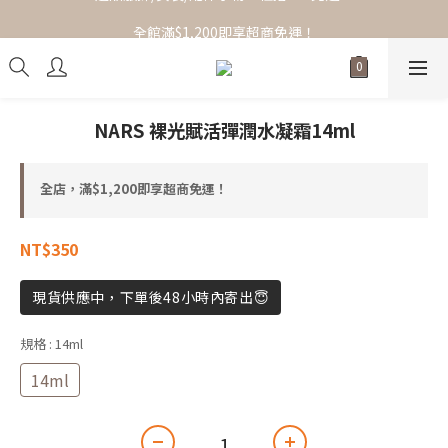
全館滿$1,200即享超商免運！
全館滿$1,200即享超商免運！
NARS 裸光賦活彈潤水凝霜14ml
全店，滿$1,200即享超商免運！
NT$350
現貨供應中，下單後48小時內寄出😇
規格
: 14ml
14ml